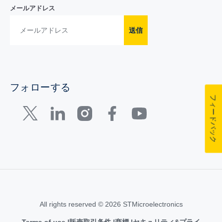
メールアドレス
送信
フォローする
フィードバック
All rights reserved © 2026 STMicroelectronics
Terms of use
販売取引条件
商標
セキュリティ&プライ