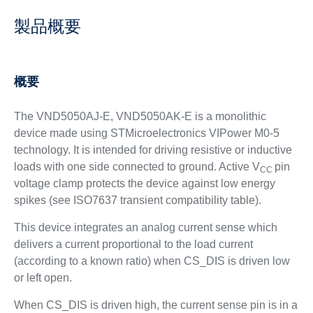
製品概要
概要
The VND5050AJ-E, VND5050AK-E is a monolithic
device made using STMicroelectronics VIPower M0-5
technology. It is intended for driving resistive or inductive
loads with one side connected to ground. Active V
pin
CC
voltage clamp protects the device against low energy
spikes (see ISO7637 transient compatibility table).
This device integrates an analog current sense which
delivers a current proportional to the load current
(according to a known ratio) when CS_DIS is driven low
or left open.
When CS_DIS is driven high, the current sense pin is in a