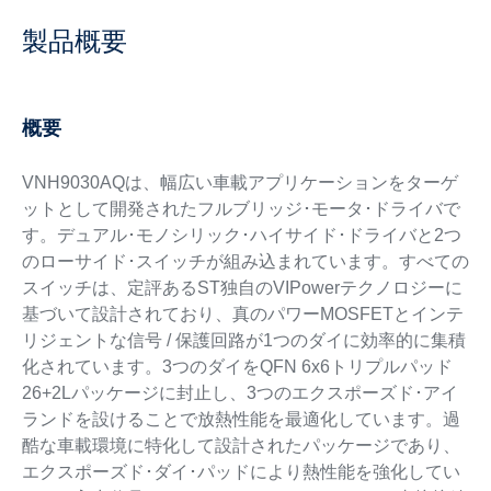
製品概要
概要
VNH9030AQは、幅広い車載アプリケーションをターゲ
ットとして開発されたフルブリッジ･モータ･ドライバで
す。デュアル･モノシリック･ハイサイド･ドライバと2つ
のローサイド･スイッチが組み込まれています。すべての
スイッチは、定評あるST独自のVIPowerテクノロジーに
基づいて設計されており、真のパワーMOSFETとインテ
リジェントな信号 / 保護回路が1つのダイに効率的に集積
化されています。3つのダイをQFN 6x6トリプルパッド
26+2Lパッケージに封止し、3つのエクスポーズド･アイ
ランドを設けることで放熱性能を最適化しています。過
酷な車載環境に特化して設計されたパッケージであり、
エクスポーズド･ダイ･パッドにより熱性能を強化してい