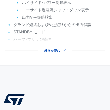
ハイサイド･パワー制限表示
ローサイド過電流シャットダウン表示
出力V
短絡検出
CC
グランド短絡およびV
短絡からの出力保護
CC
STANDBY モード
ハーフ･ブリッジ操作
続きを読む