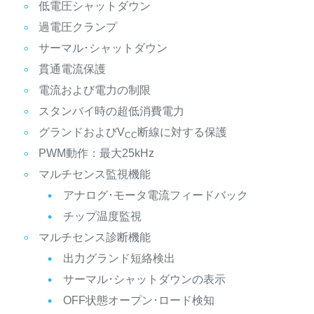
低電圧シャットダウン
過電圧クランプ
サーマル･シャットダウン
貫通電流保護
電流および電力の制限
スタンバイ時の超低消費電力
グランドおよびV
断線に対する保護
CC
PWM動作：最大25kHz
マルチセンス監視機能
アナログ･モータ電流フィードバック
チップ温度監視
マルチセンス診断機能
出力グランド短絡検出
サーマル･シャットダウンの表示
OFF状態オープン･ロード検知