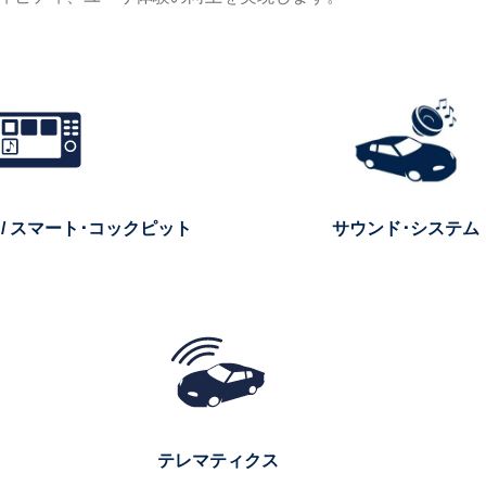
/ スマート･コックピット
サウンド･システム
テレマティクス