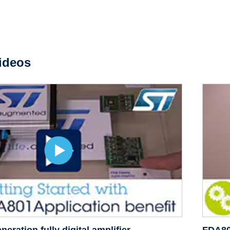
ideos