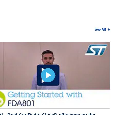
See All