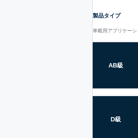
製品タイプ
車載用アプリケーシ
AB級
D級