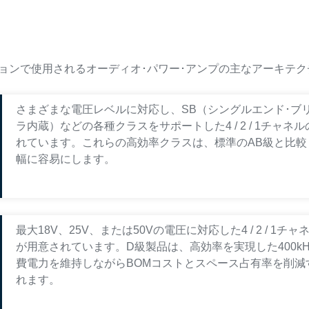
ョンで使用されるオーディオ･パワー･アンプの主なアーキテク
さまざまな電圧レベルに対応し、SB（シングルエンド･ブリ
ラ内蔵）などの各種クラスをサポートした4 / 2 / 1チャ
れています。これらの高効率クラスは、標準のAB級と比較
幅に容易にします。
最大18V、25V、または50Vの電圧に対応した4 / 2 /
が用意されています。D級製品は、高効率を実現した400kH
費電力を維持しながらBOMコストとスペース占有率を削減する
れます。