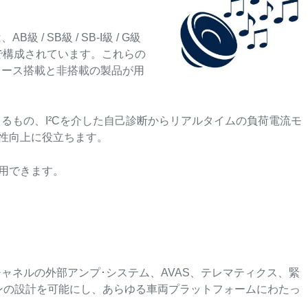
SB級 / SB-I級 / G級
スで構成されています。これらの
ェース搭載と非搭載の製品が用
るもの、I²Cを介した自己診断からリアルタイムの負荷電流モ
性向上に役立ちます。
用できます。
ャネルの外部アンプ･システム、AVAS、テレマティクス、緊
ンの設計を可能にし、あらゆる車両プラットフォームにわたっ