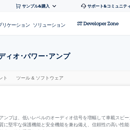
サンプル&購入
サポート&コミュニテ
ST Developer Zone
プリケーション
ソリューション
ディオ･パワー･アンプ
ント
ツール & ソフトウェア
･アンプは、低いレベルのオーディオ信号を増幅して車載スピー
質に堅牢な保護機能と安全機能を兼ね備え、信頼性の高い性能