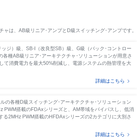
チャは、AB級リニア･アンプとD級スイッチング･アンプです。
ッジ）級、SB-I（改良型SB）級、G級（バック･コントロー
ネルの各種AB級リニア･アーキテクチャ･ソリューションが用意さ
して消費電力を最大50%削減し、電源システムの熱管理を大
詳細はこちら
 1チャネルの各種D級スイッチング･アーキテクチャ･ソリューション
z PWM搭載のFDAxシリーズと、AM帯域をバイパスし、低消
2MHz PWM搭載のHFDAxシリーズの2カテゴリに大別さ
詳細はこちら