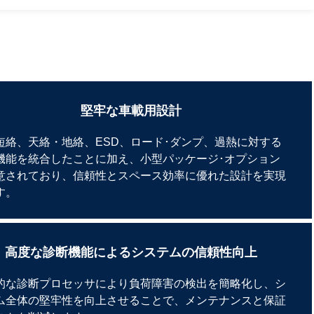
堅牢な車載用設計
短絡、天絡・地絡、ESD、ロード･ダンプ、過熱に対する
機能を統合したことに加え、小型パッケージ･オプション
意されており、信頼性とスペース効率に優れた設計を実現
す。
高度な診断機能によるシステムの信頼性向上
的な診断プロセッサにより負荷障害の検出を簡略化し、シ
ム全体の堅牢性を向上させることで、メンテナンスと保証