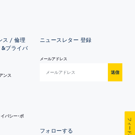
ス / 倫理
ニュースレター 登録
ィ&プライバ
メールアドレス
送信
イアンス
イバシー･ポ
フィードバック
フォローする