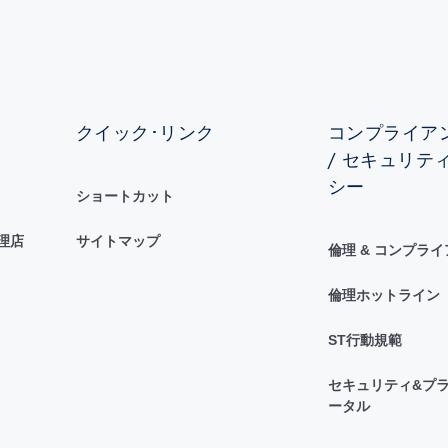
クイック･リンク
コンプライアン
/ セキュリテ
シー
ショートカット
理店
サイトマップ
倫理 & コンプラ
倫理ホットライン
ST行動規範
セキュリティ&プラ
ータル