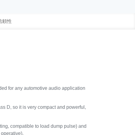
 信頼性
ed for any automotive audio application
s D, so it is very compact and powerful,
rating, compatible to load dump pulse) and
 operative).