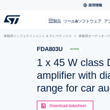
採用情報
製品
ツール&ソフトウェア
ア
車載用インフォテインメント & テレマティクス
車載用オーディオ･パ
FDA803U
ACTIVE
1 x 45 W class 
amplifier with d
range for car au
Download datasheet