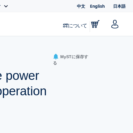
中文
English
日本語
ィ
STについて
MySTに保存す
る
ve power
operation