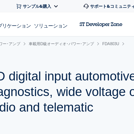
サンプル&購入
サポート&コミュニテ
ST Developer Zone
プリケーション
ソリューション
ワー･アンプ
車載用D級オーディオ･パワー･アンプ
FDA803U
D digital input automoti
iagnostics, wide voltage 
dio and telematic