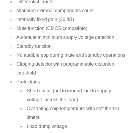
Differential inputs
Minimum external components count
Internally fixed gain (26 dB)
Mute function (CMOS compatible)
Automute at minimum supply voltage detection
Standby function
No audible pop during mute and standby operations
Clipping detector with programmable distortion
threshold
Protections:
Short circuit (out to ground, out to supply
voltage, across the load)
Overrating chip temperature with soft thermal
limiter
Load dump voltage