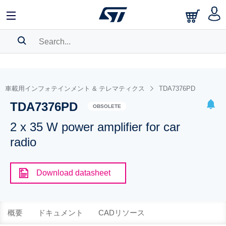
SEARCH HISTORY
BOOKMARK
車載用インフォテインメント & テレマティクス
TDA7376PD
TDA7376PD
Please
log in
to show your saved searches.
OBSOLETE
2 x 35 W power amplifier for car
radio
Download datasheet
概要
ドキュメント
CADリソース