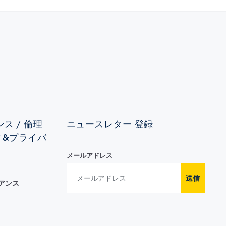
ス / 倫理
ニュースレター 登録
ィ&プライバ
メールアドレス
送信
イアンス