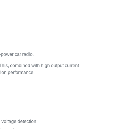
power car radio.
This, combined with high output current
rtion performance.
 voltage detection