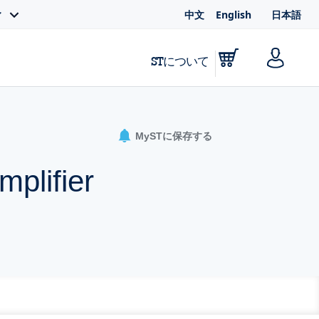
中文
English
日本語
ィ
STについて
MySTに保存する
plifier