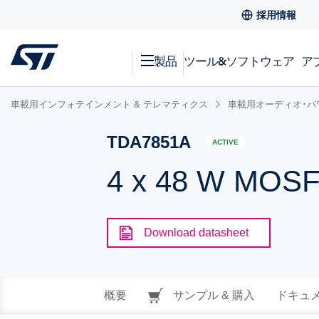
採用情報
製品
ツール&ソフトウェア
ア
車載用インフォテインメント & テレマティクス
車載用オーディオ･パ
TDA7851A
ACTIVE
4 x 48 W MOSFE
Download datasheet
概要
サンプル & 購入
ドキュ