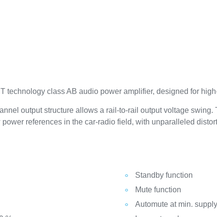
echnology class AB audio power amplifier, designed for high-
l output structure allows a rail-to-rail output voltage swing. 
power references in the car-radio field, with unparalleled disto
Standby function
Mute function
Automute at min. supply