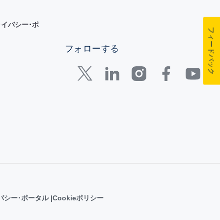
イバシー･ポ
フィードバック
フォローする
バシー･ポータル
Cookieポリシー