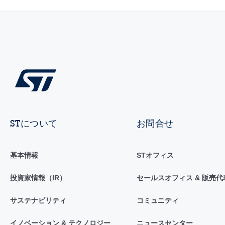
STについて
お問合せ
基本情報
STオフィス
投資家情報（IR）
セールスオフィス & 販売代
サステナビリティ
コミュニティ
イノベーション & テクノロジー
ニュースセンター