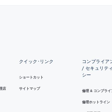
クイック･リンク
コンプライアン
/ セキュリテ
シー
ショートカット
理店
サイトマップ
倫理 & コンプラ
倫理ホットライン