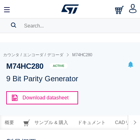
SEARCH HISTORY
BOOKMARK
カウンタ / エンコーダ / デコーダ
M74HC280
M74HC280
Please
log in
to show your saved searches.
ACTIVE
9 Bit Parity Generator
Download datasheet
概要
サンプル & 購入
ドキュメント
CADリソー