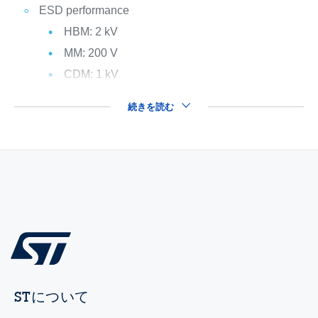
ESD performance
HBM: 2 kV
MM: 200 V
CDM: 1 kV
続きを読む
STについて