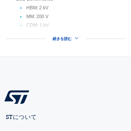
HBM: 2 kV
MM: 200 V
CDM: 1 kV
続きを読む
STについて