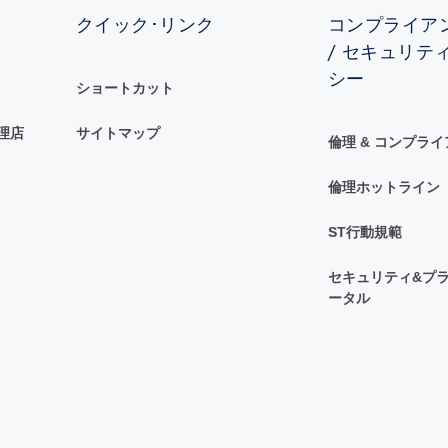
クイック･リンク
コンプライアン
/ セキュリテ
シー
ショートカット
理店
サイトマップ
倫理 & コンプラ
倫理ホットライン
ST行動規範
セキュリティ&プラ
ータル