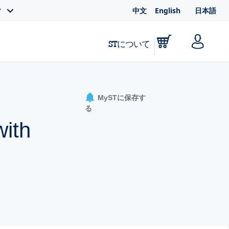
中文
English
日本語
ィ
STについて
MySTに保存す
る
with