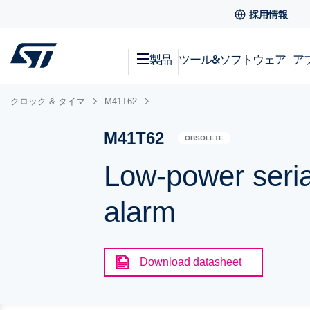
採用情報
製品
ツール&ソフトウェア
ア
クロック & タイマ
M41T62
M41T62
OBSOLETE
Low-power seria
alarm
Download datasheet