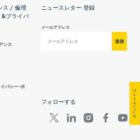
ス / 倫理
ニュースレター 登録
ィ&プライバ
メールアドレス
送信
イアンス
イバシー･ポ
フィードバック
フォローする