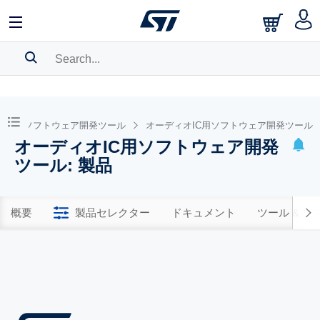
SEARCH HISTORY
BOOKMARK
ソフトウェア開発ツール
オーディオIC用ソフトウェア開発ツール
オーディオIC用ソフトウェア開発
Please
log in
to show your saved searches.
ツール: 製品
概要
製品セレクター
ドキュメント
ツール & 