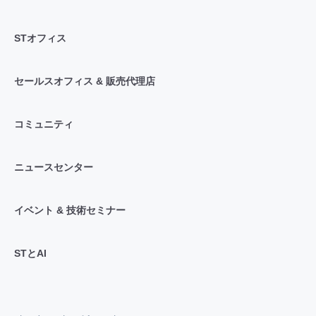
STオフィス
セールスオフィス & 販売代理店
コミュニティ
ニュースセンター
イベント & 技術セミナー
STとAI