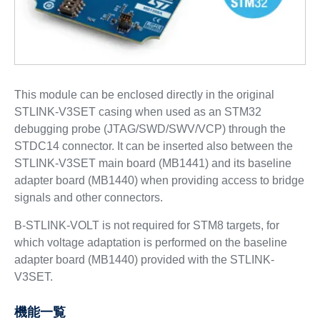
This module can be enclosed directly in the original
STLINK-V3SET casing when used as an STM32
debugging probe (JTAG/SWD/SWV/VCP) through the
STDC14 connector. It can be inserted also between the
STLINK-V3SET main board (MB1441) and its baseline
adapter board (MB1440) when providing access to bridge
signals and other connectors.
B-STLINK-VOLT is not required for STM8 targets, for
which voltage adaptation is performed on the baseline
adapter board (MB1440) provided with the STLINK-
V3SET.
機能一覧