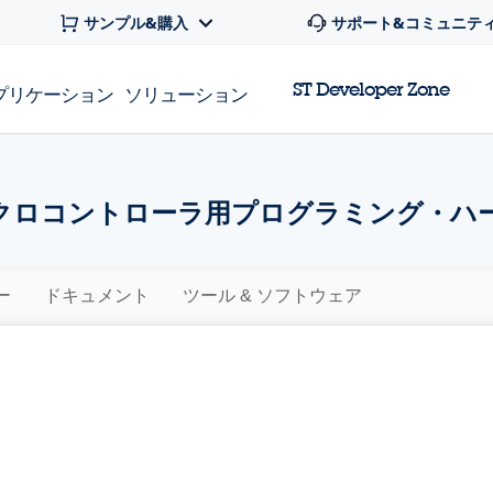
サンプル&購入
サポート&コミュニテ
ST Developer Zone
プリケーション
ソリューション
イクロコントローラ用プログラミング・ハー
ー
ドキュメント
ツール & ソフトウェア