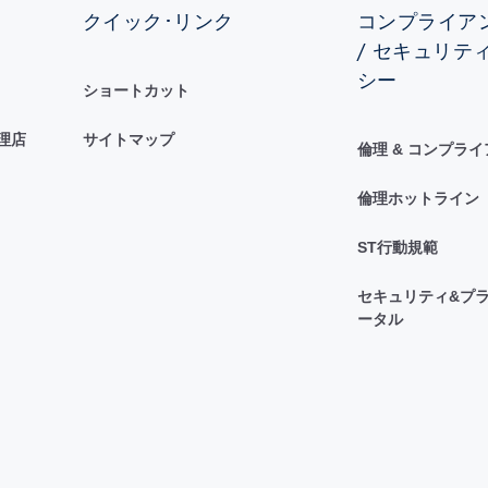
クイック･リンク
コンプライアン
/ セキュリテ
シー
ショートカット
理店
サイトマップ
倫理 & コンプラ
倫理ホットライン
ST行動規範
セキュリティ&プラ
ータル