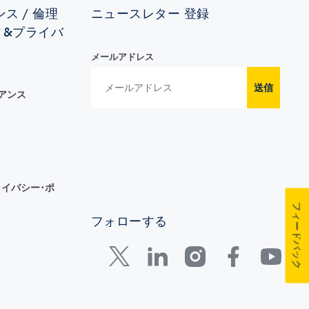
ス / 倫理
ニュースレター 登録
ィ&プライバ
メールアドレス
送信
イアンス
イバシー･ポ
フィードバック
フォローする