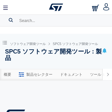
SEARCH HISTORY
BOOKMARK
ソフトウェア開発ツール
SPC5 ソフトウェア開発ツール
SPC5 ソフトウェア開発ツール : 製
Please
log in
to show your saved searches.
品
概要
製品セレクター
ドキュメント
ツール & 