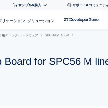
サンプル&購入
サポート&コミュニテ
ST Developer Zone
プリケーション
ソリューション
ーラ用デバッグ･ハードウェア
SPC56XVTOP-M
Board for SPC56 M line