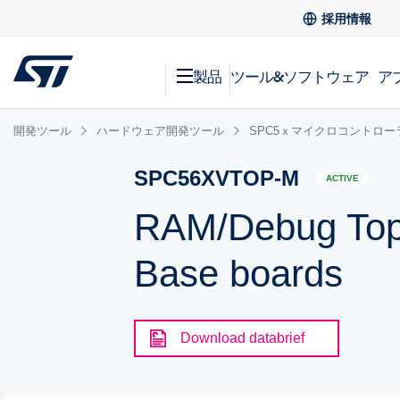
採用情報
製品
ツール&ソフトウェア
ア
開発ツール
ハードウェア開発ツール
SPC5ｘマイクロコントロ
SPC56XVTOP-M
ACTIVE
RAM/Debug Top 
Base boards
Download databrief