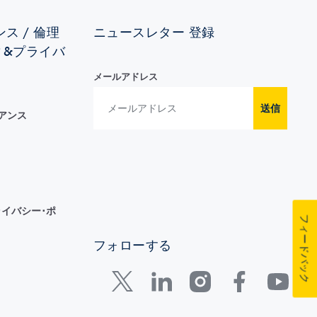
ス / 倫理
ニュースレター 登録
ィ&プライバ
メールアドレス
送信
イアンス
イバシー･ポ
フィードバック
フォローする