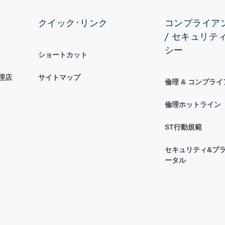
クイック･リンク
コンプライアン
/ セキュリテ
シー
ショートカット
理店
サイトマップ
倫理 & コンプラ
倫理ホットライン
ST行動規範
セキュリティ&プラ
ータル