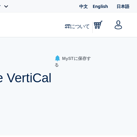
中文
English
日本語
ィ
STについて
MySTに保存す
る
 VertiCal