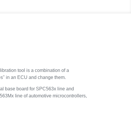
ibration tool is a combination of a
bles" in an ECU and change them.
al base board for SPC563x line and
63Mx line of automotive microcontrollers,