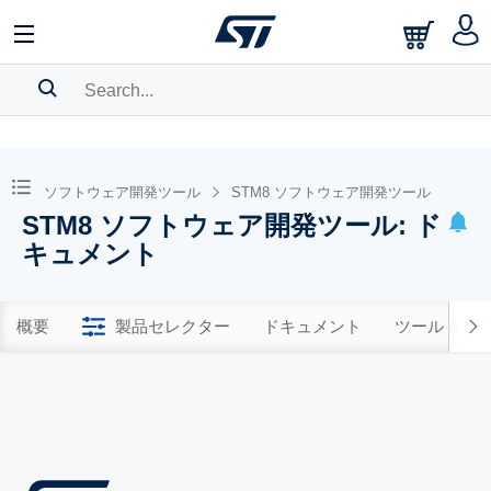
SEARCH HISTORY
BOOKMARK
ソフトウェア開発ツール
STM8 ソフトウェア開発ツール
STM8 ソフトウェア開発ツール: ド
Please
log in
to show your saved searches.
キュメント
概要
製品セレクター
ドキュメント
ツール & 