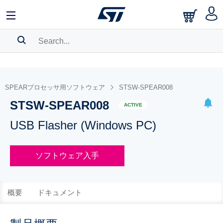
SEARCH HISTORY
BOOKMARK
SPEARプロセッサ用ソフトウェア
STSW-SPEAR008
STSW-SPEAR008
Please
log in
to show your saved searches.
ACTIVE
USB Flasher (Windows PC)
ソフトウェア入手
概要
ドキュメント