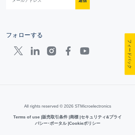
送信
フォローする
フィードバック
All rights reserved © 2026 STMicroelectronics
Terms of use
販売取引条件
商標
セキュリティ&プライ
バシー･ポータル
Cookieポリシー