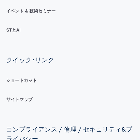
イベント & 技術セミナー
STとAI
クイック･リンク
ショートカット
サイトマップ
コンプライアンス / 倫理 / セキュリティ&プ
ライバシー