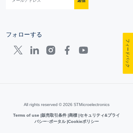
送信
フォローする
フィードバック
All rights reserved © 2026 STMicroelectronics
Terms of use
販売取引条件
商標
セキュリティ&プライ
バシー･ポータル
Cookieポリシー