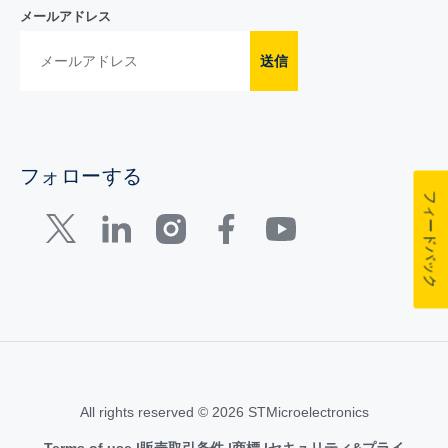
メールアドレス
送信
フォローする
フィードバック
All rights reserved © 2026 STMicroelectronics
Terms of use
販売取引条件
商標
セキュリティ&プライ