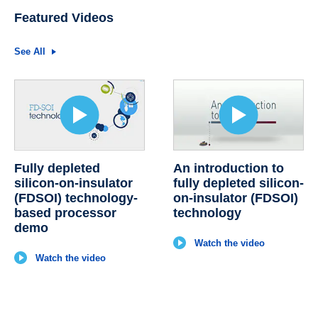
Featured Videos
See All
Fully depleted
An introduction to
silicon-on-insulator
fully depleted silicon-
(FDSOI) technology-
on-insulator (FDSOI)
based processor
technology
demo
Watch the video
Watch the video