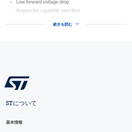
Low forward voltage drop
Avalanche capability specified
続きを読む
STについて
基本情報