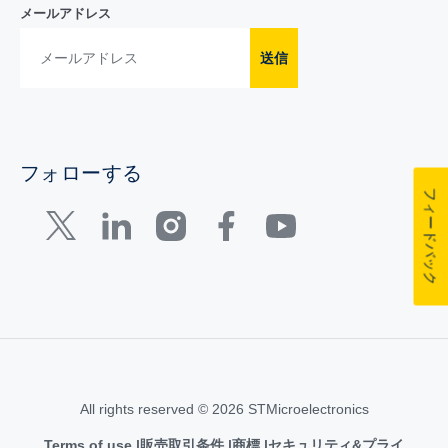
メールアドレス
送信
フォローする
フィードバック
All rights reserved © 2026 STMicroelectronics
Terms of use
販売取引条件
商標
セキュリティ&プライ