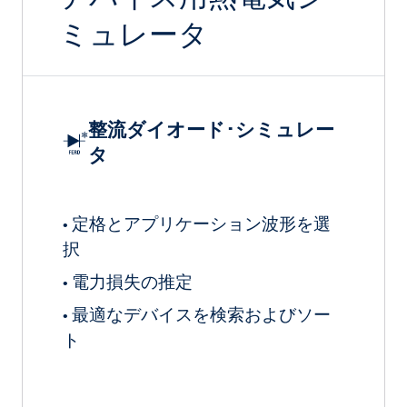
ミュレータ
整流ダイオード･シミュレー
タ
定格とアプリケーション波形を選
•
択
電力損失の推定
•
最適なデバイスを検索およびソー
•
ト