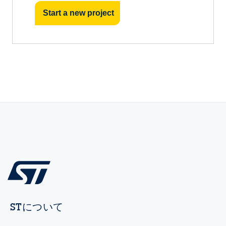
Start a new project
STについて