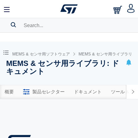
SEARCH HISTORY
BOOKMARK
MEMS & センサ用ソフトウェア
MEMS & センサ用ライブラリ
MEMS & センサ用ライブラリ: ド
Please
log in
to show your saved searches.
キュメント
概要
製品セレクター
ドキュメント
ツール & 