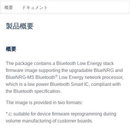
概要
ドキュメント
製品概要
概要
The package contains a Bluetooth Low Energy stack
firmware image supporting the upgradable BlueNRG and
®
BlueNRG-MS Bluetooth
Low Energy network processor,
which is a low power Bluetooth Smart IC, compliant with
the Bluetooth specification.
The image is provided in two formats:
*.c: suitable for device firmware reprogramming during
volume manufacturing of customer boards.