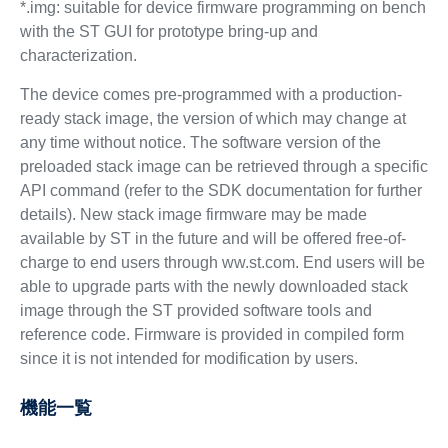
*.img: suitable for device firmware programming on bench
with the ST GUI for prototype bring-up and
characterization.
The device comes pre-programmed with a production-
ready stack image, the version of which may change at
any time without notice. The software version of the
preloaded stack image can be retrieved through a specific
API command (refer to the SDK documentation for further
details). New stack image firmware may be made
available by ST in the future and will be offered free-of-
charge to end users through ww.st.com. End users will be
able to upgrade parts with the newly downloaded stack
image through the ST provided software tools and
reference code. Firmware is provided in compiled form
since it is not intended for modification by users.
機能一覧