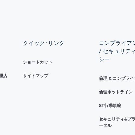
クイック･リンク
コンプライアン
/ セキュリテ
シー
ショートカット
理店
サイトマップ
倫理 & コンプラ
倫理ホットライン
ST行動規範
セキュリティ&プラ
ータル