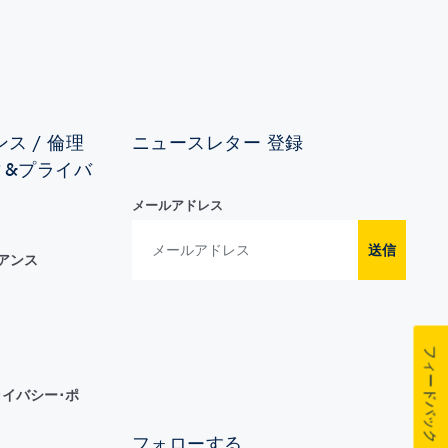
ス / 倫理
ニュースレター 登録
ィ&プライバ
メールアドレス
送信
イアンス
フィードバック
イバシー･ポ
フォローする