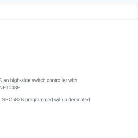
an high-side switch controller with
-VNF1048F.
V-SPC582B programmed with a dedicated