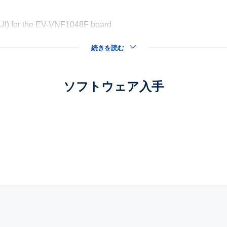
GUI) for the EV-VNF1048F board
続きを読む
ソフトウェア入手