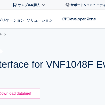
サンプル&購入
サポート&コミュニテ
ST Developer Zone
プリケーション
ソリューション
8F
E
terface for VNF1048F Ev
Download databrief