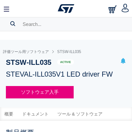
SEARCH HISTORY
BOOKMARK
評価ツール用ソフトウェア
STSW-ILL035
STSW-ILL035
Please
log in
to show your saved searches.
ACTIVE
STEVAL-ILL035V1 LED driver FW
ソフトウェア入手
概要
ドキュメント
ツール & ソフトウェア