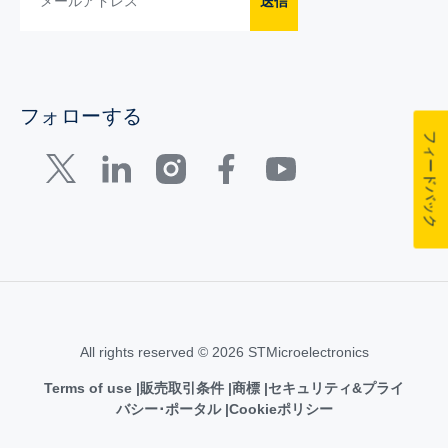
送信
フォローする
フィードバック
All rights reserved © 2026 STMicroelectronics
Terms of use
販売取引条件
商標
セキュリティ&プライ
バシー･ポータル
Cookieポリシー