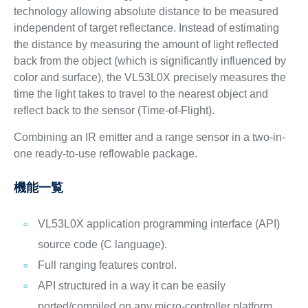
technology allowing absolute distance to be measured
independent of target reflectance. Instead of estimating
the distance by measuring the amount of light reflected
back from the object (which is significantly influenced by
color and surface), the VL53L0X precisely measures the
time the light takes to travel to the nearest object and
reflect back to the sensor (Time-of-Flight).
Combining an IR emitter and a range sensor in a two-in-
one ready-to-use reflowable package.
機能一覧
VL53L0X application programming interface (API)
source code (C language).
Full ranging features control.
API structured in a way it can be easily
ported/compiled on any micro-controller platform.