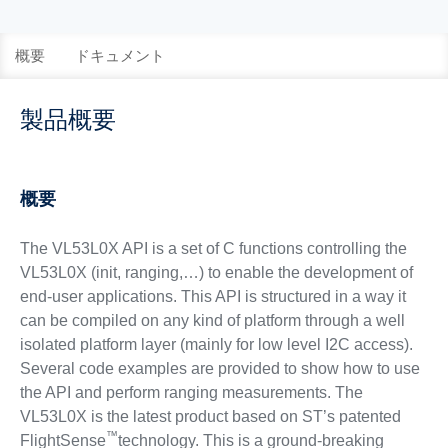
概要
ドキュメント
製品概要
概要
The VL53L0X API is a set of C functions controlling the
VL53L0X (init, ranging,…) to enable the development of
end-user applications. This API is structured in a way it
can be compiled on any kind of platform through a well
isolated platform layer (mainly for low level I2C access).
Several code examples are provided to show how to use
the API and perform ranging measurements. The
VL53L0X is the latest product based on ST’s patented
™
FlightSense
technology. This is a ground-breaking