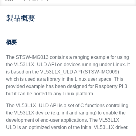
製品概要
概要
The STSW-IMG013 contains a ranging example for using
the VL53L1X_ULD API on devices running under Linux. It
is based on the VL53L1X_ULD API (STSW-IMG009)
which is used as a library in the Linux user space. This
provided example has been designed for Raspberry Pi 3
but it can be ported to any Linux platform.
The VL53L1X_ULD API is a set of C functions controlling
the VL53L1X device (e.g. init and ranging) to enable the
development of end-user applications. The VL53L1X
ULD is an optimized version of the initial VL53L1X driver.