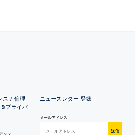
ス / 倫理
ニュースレター 登録
ィ&プライバ
メールアドレス
送信
イアンス