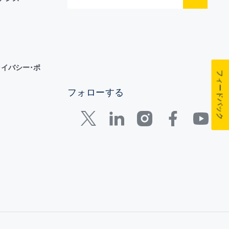
イバシー･ポ
フィードバック
フォローする