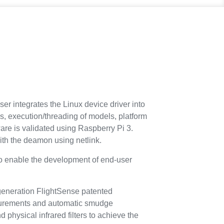
r integrates the Linux device driver into
s, execution/threading of models, platform
are is validated using Raspberry Pi 3.
ith the deamon using netlink.
to enable the development of end-user
generation FlightSense patented
asurements and automatic smudge
physical infrared filters to achieve the