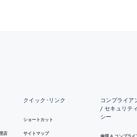
クイック･リンク
コンプライアン
/ セキュリテ
シー
ショートカット
理店
サイトマップ
倫理 & コンプラ