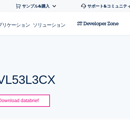
サンプル&購入
サポート&コミュニテ
ST Developer Zone
プリケーション
ソリューション
r VL53L3CX
Download databrief