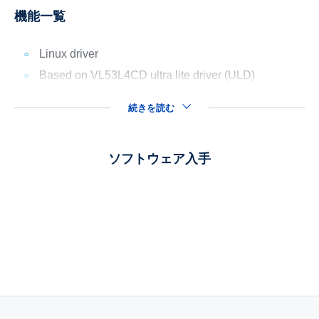
機能一覧
Linux driver
Based on VL53L4CD ultra lite driver (ULD)
続きを読む
ソフトウェア入手