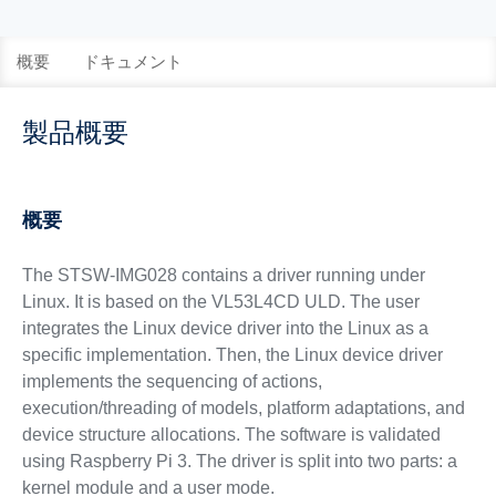
概要
ドキュメント
製品概要
概要
The STSW-IMG028 contains a driver running under
Linux. It is based on the VL53L4CD ULD. The user
integrates the Linux device driver into the Linux as a
specific implementation. Then, the Linux device driver
implements the sequencing of actions,
execution/threading of models, platform adaptations, and
device structure allocations. The software is validated
using Raspberry Pi 3. The driver is split into two parts: a
kernel module and a user mode.