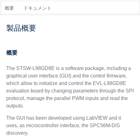
概要
ドキュメント
製品概要
概要
The STSW-L98GD8E is a software package, including a
graphical user interface (GUI) and the control firmware,
which allow to initialize and control the EVL-L98GD8E
evaluation board by changing parameters through the SPI
protocol, manage the parallel PWM inputs and read the
outputs.
The GUI has been developed using LabVIEW and it
uses, as microcontroller interface, the SPC56M-DIS
discovery.