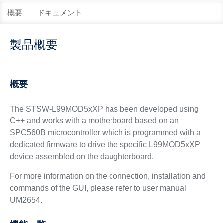
概要
ドキュメント
製品概要
概要
The STSW-L99MOD5xXP has been developed using
C++ and works with a motherboard based on an
SPC560B microcontroller which is programmed with a
dedicated firmware to drive the specific L99MOD5xXP
device assembled on the daughterboard.
For more information on the connection, installation and
commands of the GUI, please refer to user manual
UM2654.