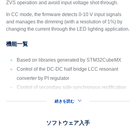
ZVS operation and avoid input voltage shot-through.
In CC mode, the firmware detects 0-10 V input signals
and manages the dimming (with a resolution of 1%) by
changing the current through the LED lighting application.
機能一覧
Based on libraries generated by STM32CubeMX
Control of the DC-DC half bridge LCC resonant
converter by PI regulator
Control of secondary side synchronous rectification
続きを読む
ソフトウェア入手