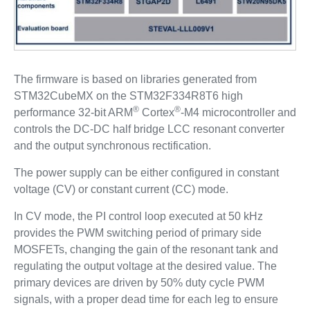
The firmware is based on libraries generated from
STM32CubeMX on the STM32F334R8T6 high
®
®
performance 32-bit ARM
Cortex
-M4 microcontroller and
controls the DC-DC half bridge LCC resonant converter
and the output synchronous rectification.
The power supply can be either configured in constant
voltage (CV) or constant current (CC) mode.
In CV mode, the PI control loop executed at 50 kHz
provides the PWM switching period of primary side
MOSFETs, changing the gain of the resonant tank and
regulating the output voltage at the desired value. The
primary devices are driven by 50% duty cycle PWM
signals, with a proper dead time for each leg to ensure