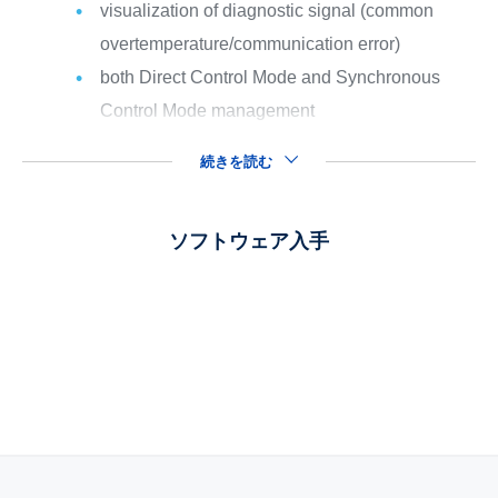
visualization of diagnostic signal (common
overtemperature/communication error)
both Direct Control Mode and Synchronous
Control Mode management
続きを読む
ソフトウェア入手