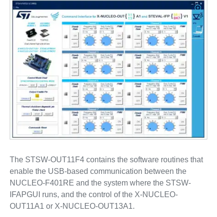
The STSW-OUT11F4 contains the software routines that
enable the USB-based communication between the
NUCLEO-F401RE and the system where the STSW-
IFAPGUI runs, and the control of the X-NUCLEO-
OUT11A1 or X-NUCLEO-OUT13A1.