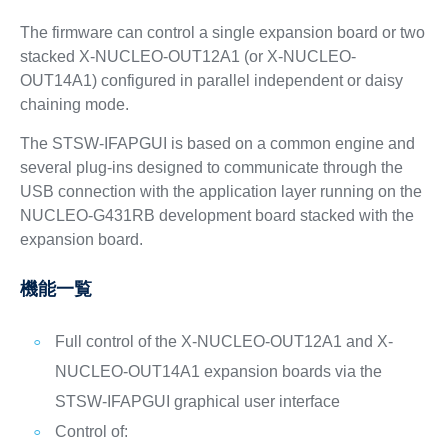
The firmware can control a single expansion board or two
stacked X-NUCLEO-OUT12A1 (or X-NUCLEO-
OUT14A1) configured in parallel independent or daisy
chaining mode.
The STSW-IFAPGUI is based on a common engine and
several plug-ins designed to communicate through the
USB connection with the application layer running on the
NUCLEO-G431RB development board stacked with the
expansion board.
機能一覧
Full control of the X-NUCLEO-OUT12A1 and X-
NUCLEO-OUT14A1 expansion boards via the
STSW-IFAPGUI graphical user interface
Control of: