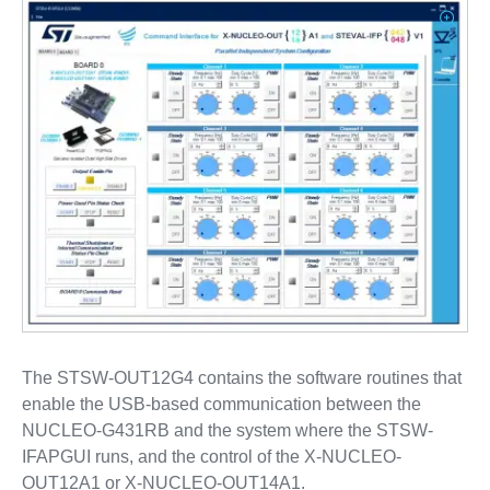
The STSW-OUT12G4 contains the software routines that
enable the USB-based communication between the
NUCLEO-G431RB and the system where the STSW-
IFAPGUI runs, and the control of the X-NUCLEO-
OUT12A1 or X-NUCLEO-OUT14A1.