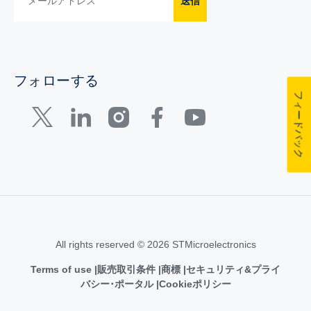
送信
フォローする
フィードバック
All rights reserved © 2026 STMicroelectronics
Terms of use
販売取引条件
商標
セキュリティ&プライ
バシー･ポータル
Cookieポリシー