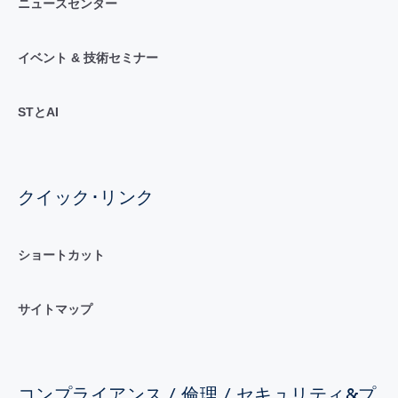
ニュースセンター
イベント & 技術セミナー
STとAI
クイック･リンク
ショートカット
サイトマップ
コンプライアンス / 倫理 / セキュリティ&プ