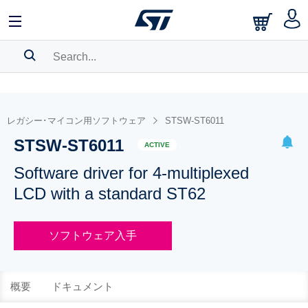
SEARCH HISTORY
BOOKMARK
レガシー･マイコン用ソフトウェア
STSW-ST6011
STSW-ST6011
Please
log in
to show your saved searches.
ACTIVE
Software driver for 4-multiplexed
LCD with a standard ST62
ソフトウェア入手
概要
ドキュメント