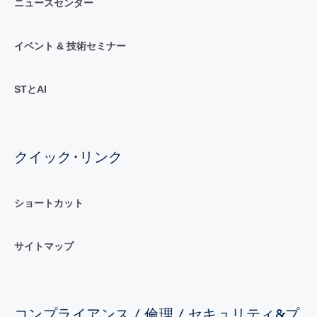
ニュースセンター
イベント & 技術セミナー
STとAI
クイック･リンク
ショートカット
サイトマップ
コンプライアンス / 倫理 / セキュリティ&プ