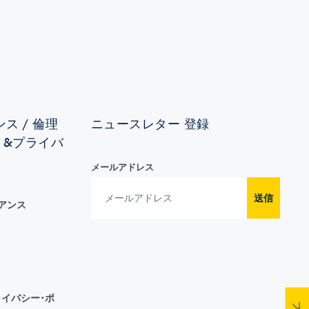
ス / 倫理
ニュースレター 登録
ィ&プライバ
メールアドレス
送信
イアンス
イバシー･ポ