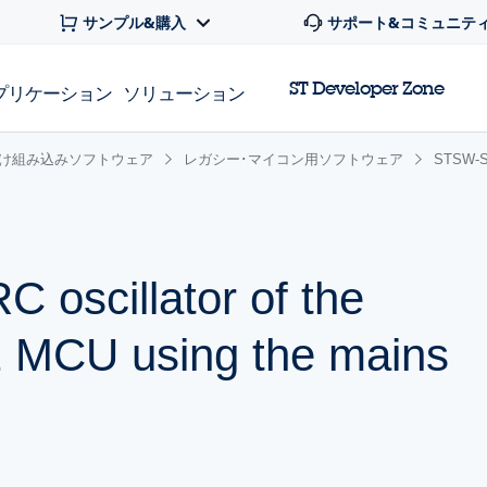
サンプル&購入
サポート&コミュニテ
ST Developer Zone
プリケーション
ソリューション
け組み込みソフトウェア
レガシー･マイコン用ソフトウェア
STSW-S
RC oscillator of the
MCU using the mains