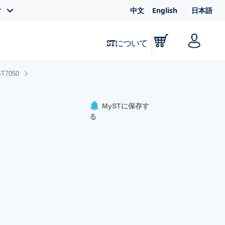
中文
English
日本語
ィ
STについて
T7050
MySTに保存す
る