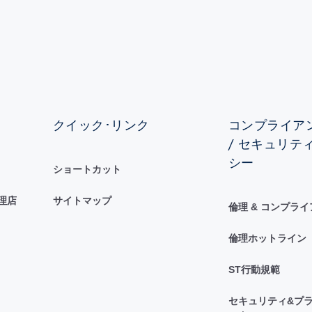
クイック･リンク
コンプライアン
/ セキュリテ
シー
ショートカット
理店
サイトマップ
倫理 & コンプラ
倫理ホットライン
ST行動規範
セキュリティ&プラ