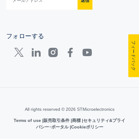
送信
フォローする
フィードバック
All rights reserved © 2026 STMicroelectronics
Terms of use
販売取引条件
商標
セキュリティ&プライ
バシー･ポータル
Cookieポリシー