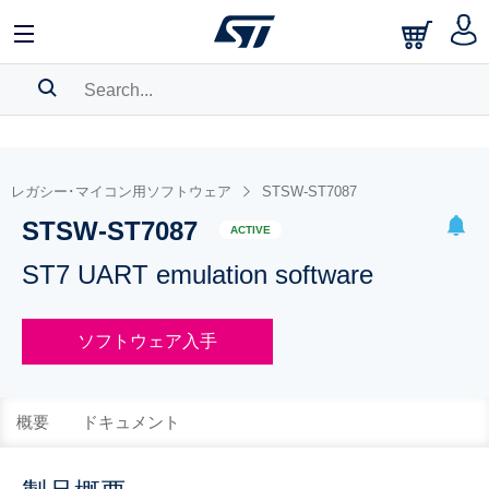
SEARCH HISTORY
BOOKMARK
レガシー･マイコン用ソフトウェア
STSW-ST7087
STSW-ST7087
Please
log in
to show your saved searches.
ACTIVE
ST7 UART emulation software
ソフトウェア入手
概要
ドキュメント