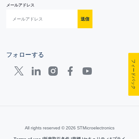
メールアドレス
送信
フォローする
フィードバック
All rights reserved © 2026 STMicroelectronics
Terms of use
販売取引条件
商標
セキュリティ&プライ