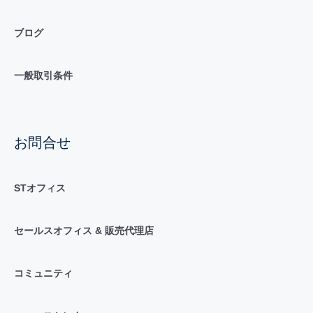
ブログ
一般取引条件
お問合せ
STオフィス
セールスオフィス & 販売代理店
コミュニティ