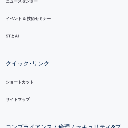
ニュースセンター
イベント & 技術セミナー
STとAI
クイック･リンク
ショートカット
サイトマップ
コンプライアンス / 倫理 / セキュリティ&プ