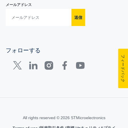
メールアドレス
送信
フォローする
フィードバック
All rights reserved © 2026 STMicroelectronics
Terms of use
販売取引条件
商標
セキュリティ&プライ