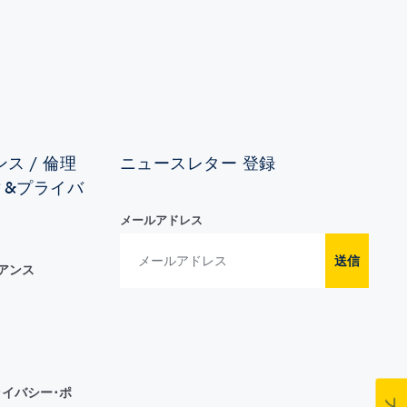
ス / 倫理
ニュースレター 登録
ィ&プライバ
メールアドレス
送信
イアンス
イバシー･ポ