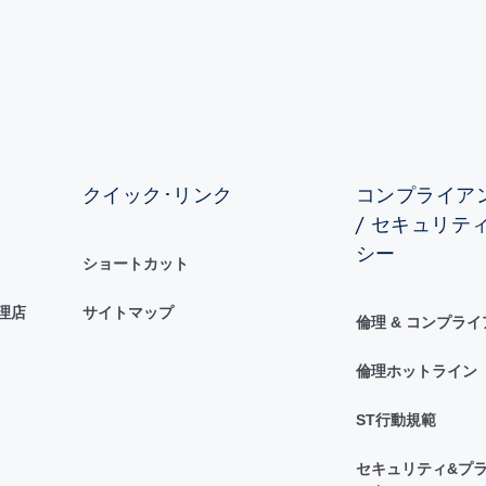
クイック･リンク
コンプライアン
/ セキュリテ
シー
ショートカット
理店
サイトマップ
倫理 & コンプラ
倫理ホットライン
ST行動規範
セキュリティ&プラ