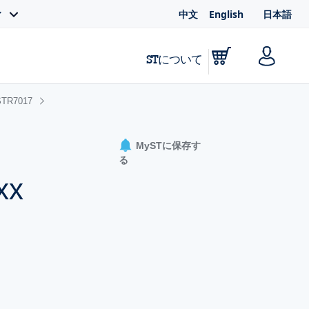
中文
English
日本語
ィ
STについて
TR7017
MySTに保存す
る
xx