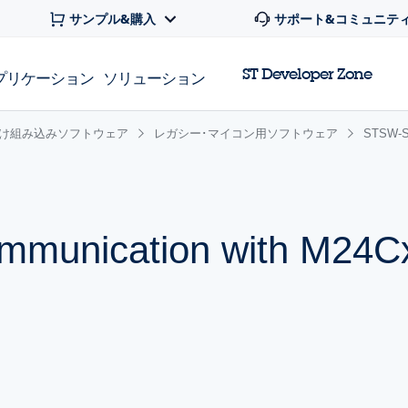
サンプル&購入
サポート&コミュニテ
ST Developer Zone
プリケーション
ソリューション
け組み込みソフトウェア
レガシー･マイコン用ソフトウェア
STSW-S
mmunication with M24C