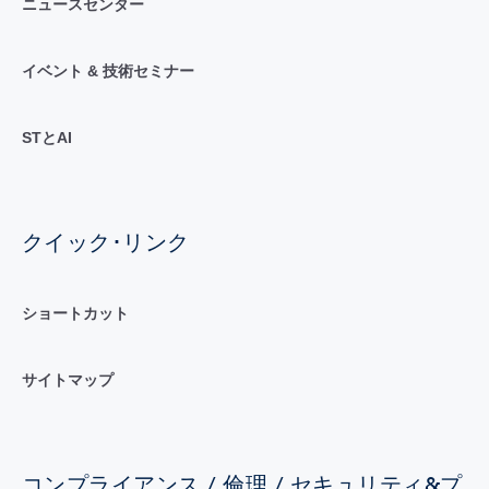
ニュースセンター
イベント & 技術セミナー
STとAI
クイック･リンク
ショートカット
サイトマップ
コンプライアンス / 倫理 / セキュリティ&プ