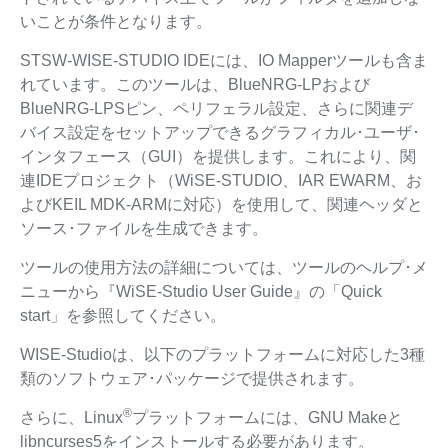
いことが条件となります。
STSW-WISE-STUDIO IDEには、IO Mapperツールも含ま
れています。このツールは、BlueNRG-LPおよび
BlueNRG-LPSピン、ペリフェラル設定、さらに関連デ
バイス設定をセットアップできるグラフィカル･ユーザ･
インタフェース（GUI）を提供します。これにより、関
連IDEプロジェクト（WiSE-STUDIO、IAR EWARM、お
よびKEIL MDK-ARMに対応）を使用して、関連ヘッダと
ソース･ファイルを生成できます。
ツールの使用方法の詳細については、ツールのヘルプ･メ
ニューから『WiSE-Studio User Guide』の「Quick
start」を参照してください。
WISE-Studioは、以下のプラットフォームに対応した3種
類のソフトウェア･パッケージで提供されます。
®
さらに、Linux
プラットフォームには、GNU Makeと
libncurses5をインストールする必要があります。