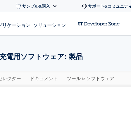
サンプル&購入
サポート&コミュニテ
ST Developer Zone
プリケーション
ソリューション
充電用ソフトウェア: 製品
セレクター
ドキュメント
ツール & ソフトウェア