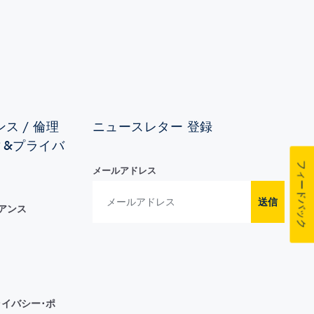
ス / 倫理
ニュースレター 登録
ィ&プライバ
フィードバック
メールアドレス
送信
イアンス
イバシー･ポ