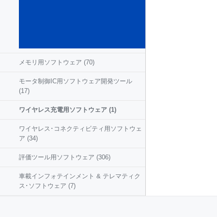
込み
ソフ
トウ
ェア
(584)
メモリ用ソフトウェア
(70)
モータ制御IC用ソフトウェア開発ツール
(17)
ワイヤレス充電用ソフトウェア
(1)
ワイヤレス･コネクティビティ用ソフトウェ
ア
(34)
評価ツール用ソフトウェア
(306)
車載インフォテインメント & テレマティク
ス･ソフトウェア
(7)