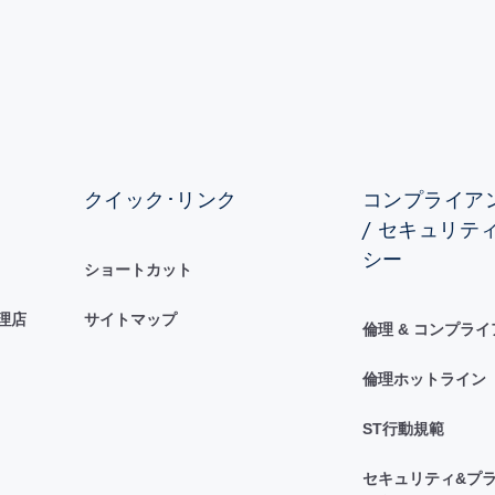
クイック･リンク
コンプライアン
/ セキュリテ
シー
ショートカット
理店
サイトマップ
倫理 & コンプラ
倫理ホットライン
ST行動規範
セキュリティ&プラ