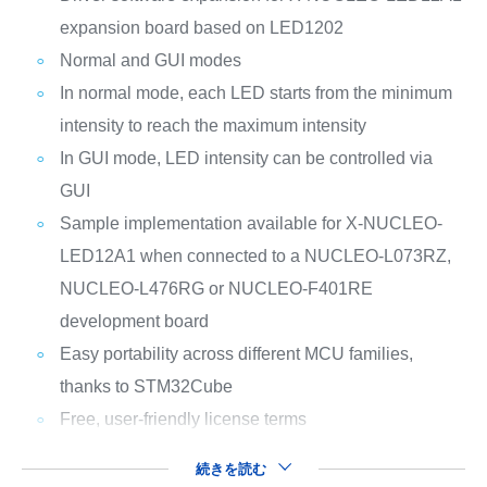
expansion board based on LED1202
Normal and GUI modes
In normal mode, each LED starts from the minimum
intensity to reach the maximum intensity
In GUI mode, LED intensity can be controlled via
GUI
Sample implementation available for X-NUCLEO-
LED12A1 when connected to a NUCLEO-L073RZ,
NUCLEO-L476RG or NUCLEO-F401RE
development board
Easy portability across different MCU families,
thanks to STM32Cube
Free, user-friendly license terms
続きを読む