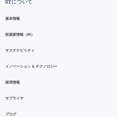
STについて
基本情報
投資家情報（IR）
サステナビリティ
イノベーション & テクノロジー
採用情報
サプライヤ
ブログ