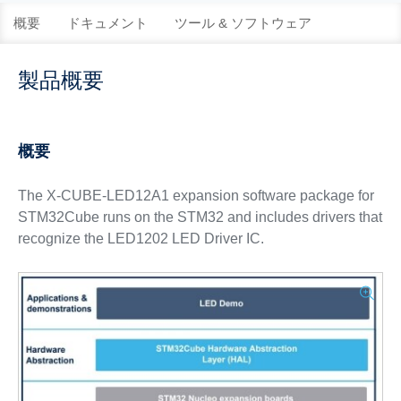
概要
ドキュメント
ツール & ソフトウェア
製品概要
概要
The X-CUBE-LED12A1 expansion software package for
STM32Cube runs on the STM32 and includes drivers that
recognize the LED1202 LED Driver IC.