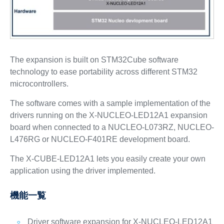
The expansion is built on STM32Cube software
technology to ease portability across different STM32
microcontrollers.
The software comes with a sample implementation of the
drivers running on the X-NUCLEO-LED12A1 expansion
board when connected to a NUCLEO-L073RZ, NUCLEO-
L476RG or NUCLEO-F401RE development board.
The X-CUBE-LED12A1 lets you easily create your own
application using the driver implemented.
機能一覧
Driver software expansion for X-NUCLEO-LED12A1