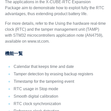
The applications in the X-CUBE-RTC Expansion
Package aim to demonstrate how to exploit fully the RTC
advantages, thus extending product battery life.
For more details, refer to the Using the hardware real-time
clock (RTC) and the tamper management unit (TAMP)
with STM32 microcontrollers application note (AN4759),
available on www.st.com.
機能一覧
Calendar that keeps time and date
Tamper detection by erasing backup registers
Timestamp for the tampering event
RTC usage in Stop mode
Smooth digital calibration
RTC clock synchronization