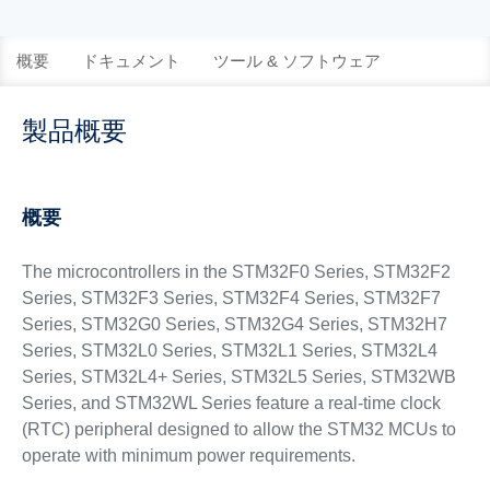
概要
ドキュメント
ツール & ソフトウェア
製品概要
概要
The microcontrollers in the STM32F0 Series, STM32F2
Series, STM32F3 Series, STM32F4 Series, STM32F7
Series, STM32G0 Series, STM32G4 Series, STM32H7
Series, STM32L0 Series, STM32L1 Series, STM32L4
Series, STM32L4+ Series, STM32L5 Series, STM32WB
Series, and STM32WL Series feature a real-time clock
(RTC) peripheral designed to allow the STM32 MCUs to
operate with minimum power requirements.