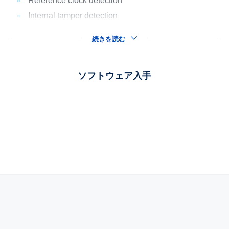
Reference clock detection
Internal tamper detection
続きを読む
ソフトウェア入手